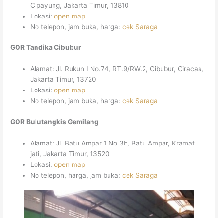
Cipayung, Jakarta Timur, 13810
Lokasi:
open map
No telepon, jam buka, harga:
cek Saraga
GOR Tandika Cibubur
Alamat: Jl. Rukun I No.74, RT.9/RW.2, Cibubur, Ciracas,
Jakarta Timur, 13720
Lokasi:
open map
No telepon, jam buka, harga:
cek Saraga
GOR Bulutangkis Gemilang
Alamat: Jl. Batu Ampar 1 No.3b, Batu Ampar, Kramat
jati, Jakarta Timur, 13520
Lokasi:
open map
No telepon, harga, jam buka:
cek Saraga