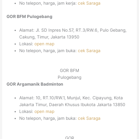
No telepon, harga, jam kerja:
cek Saraga
GOR BFM Pulogebang
Alamat: Jl. SD Inpres No.57, RT.3/RW.6, Pulo Gebang,
Cakung, Timur, Jakarta 13950
Lokasi:
open map
No telepon, harga, jam buka:
cek Saraga
GOR BFM
Pulogebang
GOR Argamanik Badminton
Alamat: 10, RT.10/RW.1, Munjul, Kec. Cipayung, Kota
Jakarta Timur, Daerah Khusus Ibukota Jakarta 13850
Lokasi:
open map
No telepon, harga, jam buka:
cek Saraga
GOR