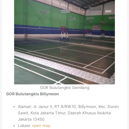
GOR Bulutangkis Gemilang
GOR Bulutangkis Billymoon
Alamat: Jl. Janur II, RT.9/RW.10, Bilĺymoon, Kec. Duren
Sawit, Kota Jakarta Timur, Daerah Khusus Ibukota
Jakarta 13450
Lokasi:
open map