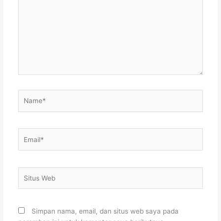
sini..
Name*
Email*
Situs
Web
Simpan nama, email, dan situs web saya pada