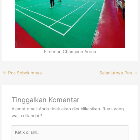
Firstman Champion Arena
←
Pos Sebelumnya
Selanjutnya Pos
→
Tinggalkan Komentar
Alamat email Anda tidak akan dipublikasikan.
Ruas yang
wajib ditandai
*
Ketik
di