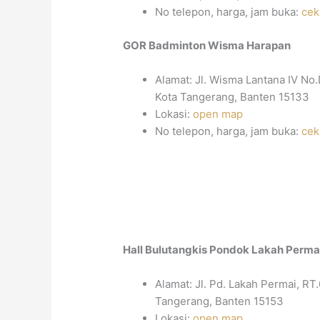
No telepon, harga, jam buka:
cek
GOR Badminton Wisma Harapan
Alamat: Jl. Wisma Lantana IV No
Kota Tangerang, Banten 15133
Lokasi:
open map
No telepon, harga, jam buka:
cek
Hall Bulutangkis Pondok Lakah Perma
Alamat: Jl. Pd. Lakah Permai, RT
Tangerang, Banten 15153
Lokasi:
open map