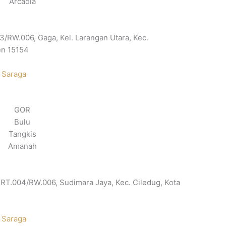
Arcadia
03/RW.006, Gaga, Kel. Larangan Utara, Kec.
en 15154
 Saraga
GOR
Bulu
Tangkis
Amanah
, RT.004/RW.006, Sudimara Jaya, Kec. Ciledug, Kota
 Saraga