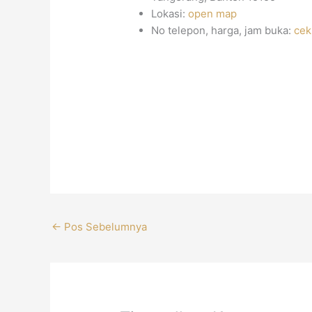
Lokasi:
open map
No telepon, harga, jam buka:
cek
←
Pos Sebelumnya