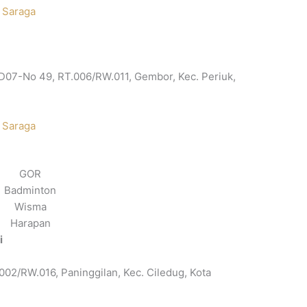
 Saraga
.D07-No 49, RT.006/RW.011, Gembor, Kec. Periuk,
 Saraga
GOR
Badminton
Wisma
Harapan
i
.002/RW.016, Paninggilan, Kec. Ciledug, Kota