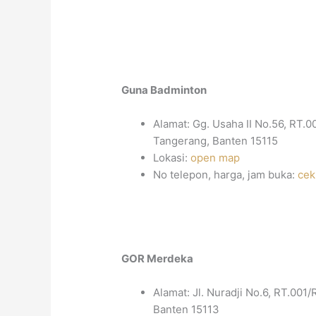
Guna Badminton
Alamat: Gg. Usaha II No.56, RT.
Tangerang, Banten 15115
Lokasi:
open map
No telepon, harga, jam buka:
cek
GOR Merdeka
Alamat: Jl. Nuradji No.6, RT.001
Banten 15113