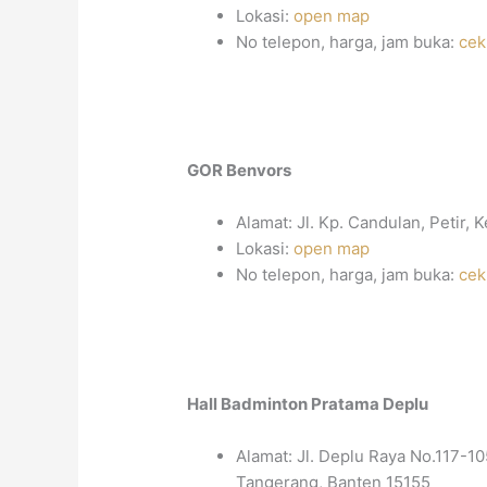
Lokasi:
open map
No telepon, harga, jam buka:
cek
GOR Benvors
Alamat: Jl. Kp. Candulan, Petir,
Lokasi:
open map
No telepon, harga, jam buka:
cek
Hall Badminton Pratama Deplu
Alamat: Jl. Deplu Raya No.117-1
Tangerang, Banten 15155