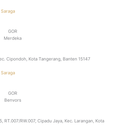
 Saraga
GOR
Merdeka
 Kec. Cipondoh, Kota Tangerang, Banten 15147
 Saraga
GOR
Benvors
05, RT.007/RW.007, Cipadu Jaya, Kec. Larangan, Kota