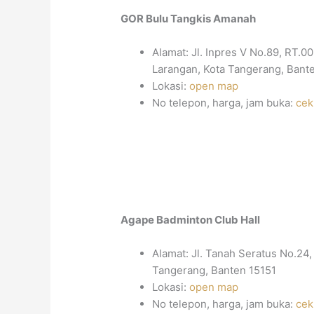
GOR Bulu Tangkis Amanah
Alamat: Jl. Inpres V No.89, RT.0
Larangan, Kota Tangerang, Bant
Lokasi:
open map
No telepon, harga, jam buka:
cek
Agape Badminton Club Hall
Alamat: Jl. Tanah Seratus No.24
Tangerang, Banten 15151
Lokasi:
open map
No telepon, harga, jam buka:
cek