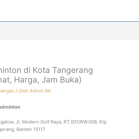
inton di Kota Tangerang
at, Harga, Jam Buka)
pangan
/ Oleh
Admin RK
Badminton
alow, Jl. Modern Golf Raya, RT.001/RW.008, Klp.
gerang, Banten 15117