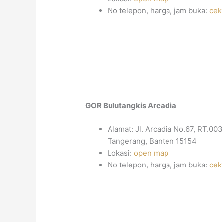
No telepon, harga, jam buka:
cek
GOR Bulutangkis Arcadia
Alamat: Jl. Arcadia No.67, RT.00
Tangerang, Banten 15154
Lokasi:
open map
No telepon, harga, jam buka:
cek