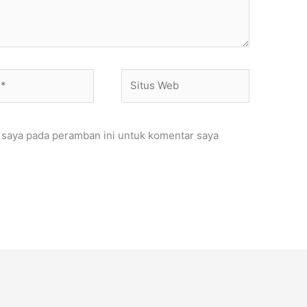
Situs
Web
 saya pada peramban ini untuk komentar saya