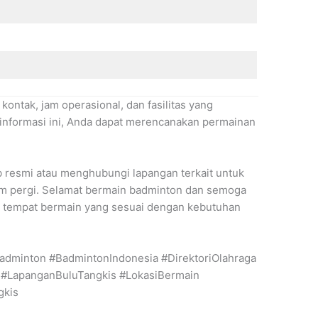
kontak, jam operasional, dan fasilitas yang
 informasi ini, Anda dapat merencanakan permainan
 resmi atau menghubungi lapangan terkait untuk
um pergi. Selamat bermain badminton dan semoga
 tempat bermain yang sesuai dengan kebutuhan
dminton #BadmintonIndonesia #DirektoriOlahraga
 #LapanganBuluTangkis #LokasiBermain
gkis