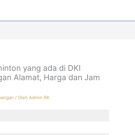
inton yang ada di DKI
gan Alamat, Harga dan Jam
pangan
/ Oleh
Admin RK