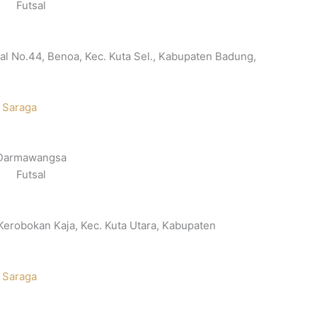
Futsal
l No.44, Benoa, Kec. Kuta Sel., Kabupaten Badung,
 Saraga
Darmawangsa
Futsal
 Kerobokan Kaja, Kec. Kuta Utara, Kabupaten
 Saraga