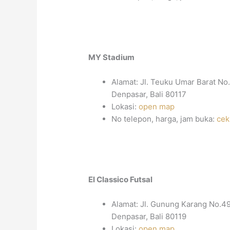
MY Stadium
Alamat: Jl. Teuku Umar Barat No
Denpasar, Bali 80117
Lokasi:
open map
No telepon, harga, jam buka:
cek
El Classico Futsal
Alamat: Jl. Gunung Karang No.49
Denpasar, Bali 80119
Lokasi:
open map