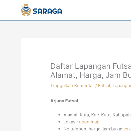
Lewati
ke
konten
Daftar Lapangan Futsa
Alamat, Harga, Jam B
Tinggalkan Komentar
/
Futsal
,
Lapanga
Arjuna Futsal
Alamat: Kuta, Kec. Kuta, Kabupa
Lokasi:
open map
No telepon, harga, jam buka:
cek