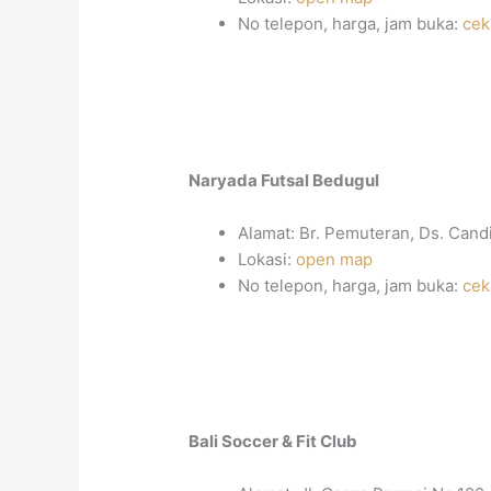
No telepon, harga, jam buka:
cek
Naryada Futsal Bedugul
Alamat: Br. Pemuteran, Ds. Candi
Lokasi:
open map
No telepon, harga, jam buka:
cek
Bali Soccer & Fit Club