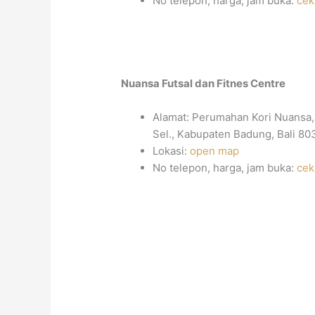
No telepon, harga, jam buka:
cek
Nuansa Futsal dan Fitnes Centre
Alamat: Perumahan Kori Nuansa, J
Sel., Kabupaten Badung, Bali 80
Lokasi:
open map
No telepon, harga, jam buka:
cek