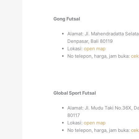
Gong Futsal
Alamat: Jl. Mahendradatta Selat
Denpasar, Bali 80119
Lokasi:
open map
No telepon, harga, jam buka:
cek
Global Sport Futsal
Alamat: Jl. Mudu Taki No.36X, Da
80117
Lokasi:
open map
No telepon, harga, jam buka:
cek