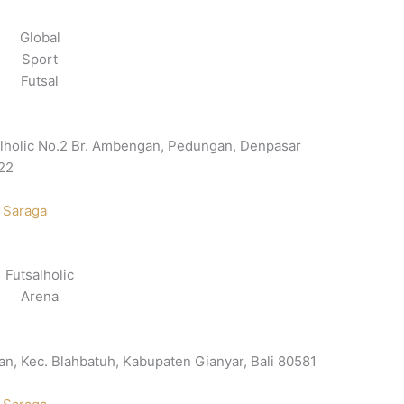
Global
Sport
Futsal
alholic No.2 Br. Ambengan, Pedungan, Denpasar
222
 Saraga
Futsalholic
Arena
an, Kec. Blahbatuh, Kabupaten Gianyar, Bali 80581