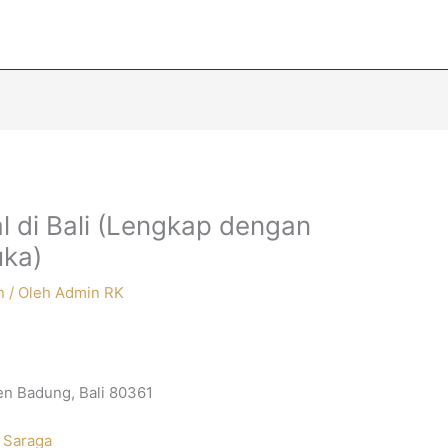
l di Bali (Lengkap dengan
uka)
n
/ Oleh
Admin RK
ten Badung, Bali 80361
 Saraga