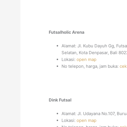
Futsalholic Arena
Alamat: Jl. Kubu Dayuh Gg, Futs
Selatan, Kota Denpasar, Bali 80
Lokasi:
open map
No telepon, harga, jam buka:
cek
Dink Futsal
Alamat: Jl. Udayana No.107, Buru
Lokasi:
open map