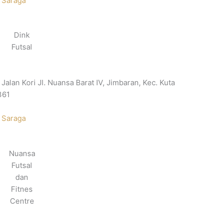
 Saraga
Dink
Futsal
alan Kori Jl. Nuansa Barat IV, Jimbaran, Kec. Kuta
361
 Saraga
Nuansa
Futsal
dan
Fitnes
Centre