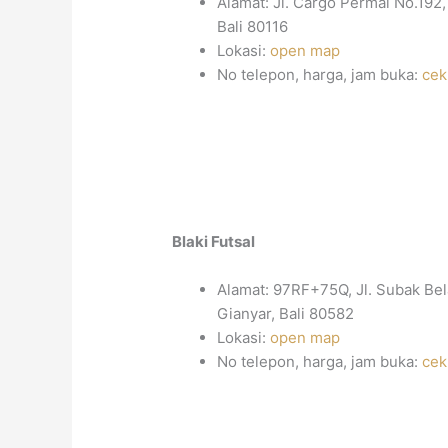
Alamat: Jl. Cargo Permai No.192
Bali 80116
Lokasi:
open map
No telepon, harga, jam buka:
cek
Blaki Futsal
Alamat: 97RF+75Q, Jl. Subak Bel
Gianyar, Bali 80582
Lokasi:
open map
No telepon, harga, jam buka:
cek