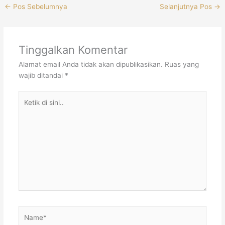
←
Pos Sebelumnya
Selanjutnya Pos
→
Tinggalkan Komentar
Alamat email Anda tidak akan dipublikasikan.
Ruas yang
wajib ditandai
*
Ketik
di
sini..
Name*