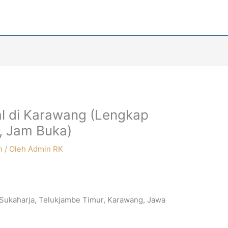
al di Karawang (Lengkap
, Jam Buka)
n
/ Oleh
Admin RK
, Sukaharja, Telukjambe Timur, Karawang, Jawa