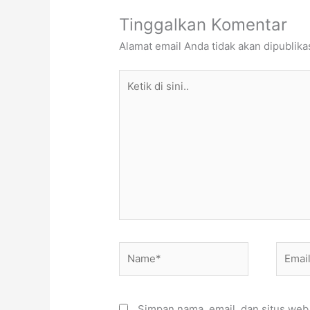
Tinggalkan Komentar
Alamat email Anda tidak akan dipublika
Ketik
di
sini..
Name*
Email*
Simpan nama, email, dan situs web