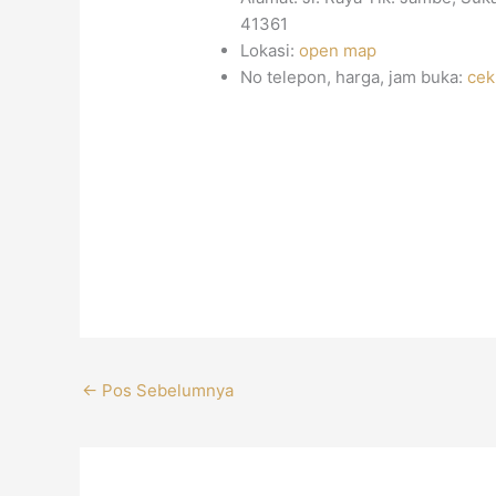
41361
Lokasi:
open map
No telepon, harga, jam buka:
cek
←
Pos Sebelumnya