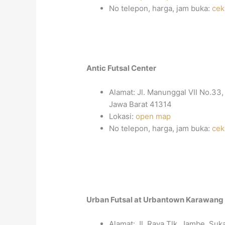
No telepon, harga, jam buka:
cek
Antic Futsal Center
Alamat: Jl. Manunggal VII No.33
Jawa Barat 41314
Lokasi:
open map
No telepon, harga, jam buka:
cek
Urban Futsal at Urbantown Karawang
Alamat: Jl. Raya Tlk. Jambe, Su