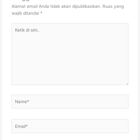
Alamat email Anda tidak akan dipublikasikan.
Ruas yang
wajib ditandai
*
Ketik
di
sini..
Name*
Email*