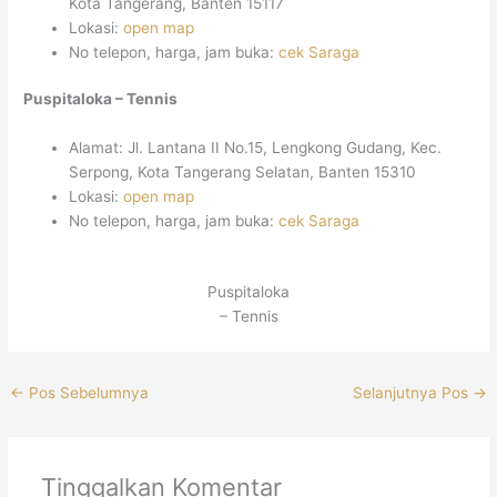
Kota Tangerang, Banten 15117
Lokasi:
open map
No telepon, harga, jam buka:
cek Saraga
Puspitaloka – Tennis
Alamat: Jl. Lantana II No.15, Lengkong Gudang, Kec.
Serpong, Kota Tangerang Selatan, Banten 15310
Lokasi:
open map
No telepon, harga, jam buka:
cek Saraga
Puspitaloka
– Tennis
←
Pos Sebelumnya
Selanjutnya Pos
→
Tinggalkan Komentar