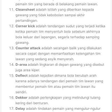
pemain tim yang berada di belakang pemain lawan.
Cleansheet
adalah istilah yang diberikan kepada
gawang yang tidak kebobolan sampai akhir
pertandingan.
Corner kick
adalah tendangan sudut yang terjadi ketika
ketika pemain tim menyentuh bola sebelum akhirnya
bola keluar dari lapangan, segaris terhadap samping
gawang.
Counter attack
adalah serangan balik yang dilakukan
secara cepat dengan memanfaatkan kelengahan tim
lawan yang sedang asyik menyerah.
D-area
adalah lingkaran di depan gawang yang disebut
juga area kiper.
Deflect
adalah kejadian dimana bola berubah arah
karena adanya tendangan dari pemain tim lawan yang
membentur pemain tim atau pemain tim lawan itu
sendiri.
Dekker
adalah perlengkapan yang melindungi tulang
kering dari benturan.
Delay
adalah tindakan pemain yang mengulur-ngulur