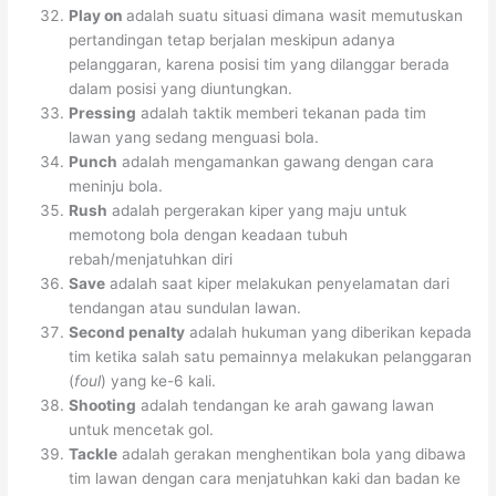
Play on
adalah suatu situasi dimana wasit memutuskan
pertandingan tetap berjalan meskipun adanya
pelanggaran, karena posisi tim yang dilanggar berada
dalam posisi yang diuntungkan.
Pressing
adalah taktik memberi tekanan pada tim
lawan yang sedang menguasi bola.
Punch
adalah mengamankan gawang dengan cara
meninju bola.
Rush
adalah pergerakan kiper yang maju untuk
memotong bola dengan keadaan tubuh
rebah/menjatuhkan diri
Save
adalah saat kiper melakukan penyelamatan dari
tendangan atau sundulan lawan.
Second penalty
adalah hukuman yang diberikan kepada
tim ketika salah satu pemainnya melakukan pelanggaran
(
foul
) yang ke-6 kali.
Shooting
adalah tendangan ke arah gawang lawan
untuk mencetak gol.
Tackle
adalah gerakan menghentikan bola yang dibawa
tim lawan dengan cara menjatuhkan kaki dan badan ke