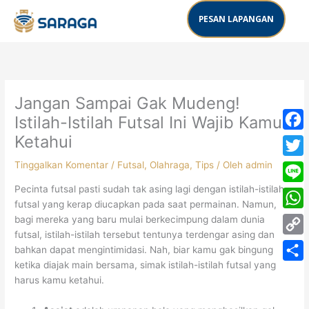
Lewati
PESAN LAPANGAN
ke
konten
Jangan Sampai Gak Mudeng!
Istilah-Istilah Futsal Ini Wajib Kamu
Ketahui
Face
Tinggalkan Komentar
/
Futsal
,
Olahraga
,
Tips
/ Oleh
admin
Twitt
Pecinta futsal pasti sudah tak asing lagi dengan istilah-istilah
Line
futsal yang kerap diucapkan pada saat permainan. Namun,
What
bagi mereka yang baru mulai berkecimpung dalam dunia
futsal, istilah-istilah tersebut tentunya terdengar asing dan
Copy
bahkan dapat mengintimidasi. Nah, biar kamu gak bingung
ketika diajak main
bersama, simak istilah-istilah futsal yang
Link
Share
harus kamu ketahui.