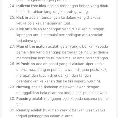
Indirect free kick
adalah tendangan bebas yang tidak
boleh diarahkan langsung ke arah gawang.
Kick in
adalah tendangan ke dalam yang dilakukan
ketika bola keluar lapangan (
out
).
Kick off
adalah tendangan yang dilakukan di tengah
lapangan untuk memulai pertandingan atau setelah
terjadinya gol.
Man of the match
adalah gelar yang diberikan kepada
pemain tim yang dianggap berperan paling vital dalam
memberikan kontribusi maksimal selama pertandingan.
M Position
adalah posisi yang dilakukan kiper ketika
one-on-one
dengan pemain lawan, dimana posisi kaki
merapat dan tubuh direndahkan dan tangan
direntangkan ke kanan dan ke kiri seperti huruf M.
Nutmeg
adalah tindakan melewati lawan dengan
menggulirkan bola di antara kedua kaki pemain lawan.
Passing
adalah mengoper bola kepada sesama pemain
tim.
Penalty
adalah hukuman yang diberikan wasit ketika
terjadi pelanggaran dalam d-area.