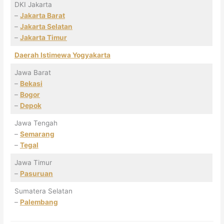
DKI Jakarta
–
Jakarta Barat
–
Jakarta Selatan
–
Jakarta Timur
Daerah Istimewa Yogyakarta
Jawa Barat
–
Bekasi
–
Bogor
–
Depok
Jawa Tengah
–
Semarang
–
Tegal
Jawa Timur
–
Pasuruan
Sumatera Selatan
–
Palembang