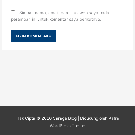
Simpan nama, email, dan situs web saya pada
peramban ini untuk komentar saya berikutnya.
Hak Cipta © 2026
Saraga Blog
| Didukung oleh
Astra
WordPress Theme