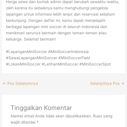
Harga sewa dan kontak admin dapat berubah sewaktu-waktu,
oleh karena itu sebaiknya kamu menghubungi pengelola
lapangan untuk informasi lebih lanjut dan reservasi sebelum
berkunjung. Dengan daftar ini, kamu dapat menjelajahi
berbagai lapangan mini soccer di seluruh Indonesia dan
menikmati serunya bermain dengan teman-teman atau
keluarga. Selamat bermain!
#LapanganMiniSoccer #MiniSoccerIndonesia
#SewaLapanganMiniSoccer #MiniSoccerField
#LokasiMiniSoccer #LatihanMiniSoccer #MiniSoccerSpot
←
Pos Sebelumnya
Selanjutnya Pos
→
Tinggalkan Komentar
Alamat email Anda tidak akan dipublikasikan.
Ruas yang
wajib ditandai
*