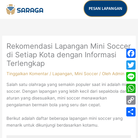
Lewati
PESAN LAPANGAN
ke
konten
Rekomendasi Lapangan Mini Soccer
di Setiap Kota dengan Informasi
Terlengkap
Face
Tinggalkan Komentar
/
Lapangan
,
Mini Soccer
/ Oleh
Admin RK
Twitt
Salah satu olahraga yang semakin populer saat ini adalah mini
Line
soccer. Dengan lapangan yang lebih kecil dari sepakbola dan
What
aturan yang disesuaikan, mini soccer menawarkan
pengalaman bermain bola yang seru dan cepat.
Copy
Berikut adalah daftar beberapa lapangan mini soccer yang
Link
Share
menarik untuk dikunjungi berdasarkan kotamu.