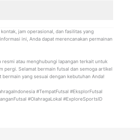
kontak, jam operasional, dan fasilitas yang
 informasi ini, Anda dapat merencanakan permainan
 resmi atau menghubungi lapangan terkait untuk
 pergi. Selamat bermain futsal dan semoga artikel
 bermain yang sesuai dengan kebutuhan Anda!
ahragaIndonesia #TempatFutsal #EksplorFutsal
panganFutsal #OlahragaLokal #ExploreSportsID