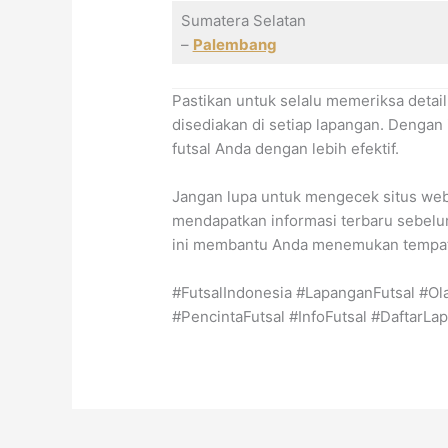
Sumatera Selatan
–
Palembang
Pastikan untuk selalu memeriksa detail 
disediakan di setiap lapangan. Dengan
futsal Anda dengan lebih efektif.
Jangan lupa untuk mengecek situs web
mendapatkan informasi terbaru sebelum
ini membantu Anda menemukan tempat
#FutsalIndonesia #LapanganFutsal #Ol
#PencintaFutsal #InfoFutsal #DaftarLa