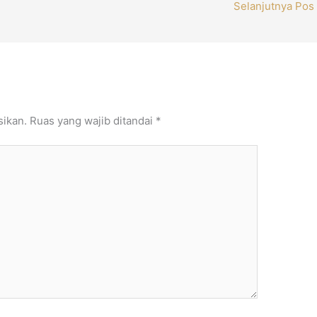
Selanjutnya Pos
sikan.
Ruas yang wajib ditandai
*