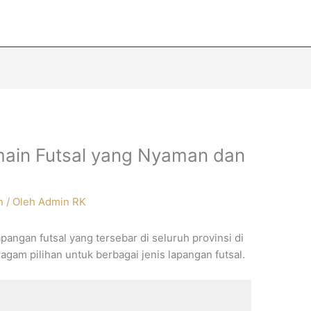
ain Futsal yang Nyaman dan
n
/ Oleh
Admin RK
apangan futsal yang tersebar di seluruh provinsi di
agam pilihan untuk berbagai jenis lapangan futsal.