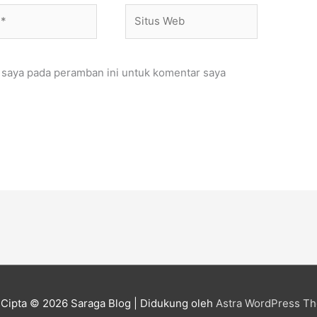
Situs
Web
 saya pada peramban ini untuk komentar saya
 Cipta © 2026
Saraga Blog
| Didukung oleh
Astra WordPress T