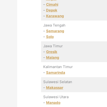
–
Cimahi
–
Depok
–
Karawang
Jawa Tengah
–
Semarang
–
Solo
Jawa Timur
–
Gresik
–
Malang
Kalimantan Timur
–
Samarinda
Sulawesi Selatan
–
Makassar
Sulawesi Utara
–
Manado