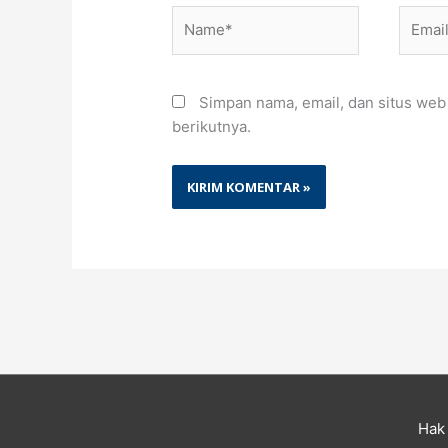
Name*
Email*
Simpan nama, email, dan situs web
berikutnya.
Hak