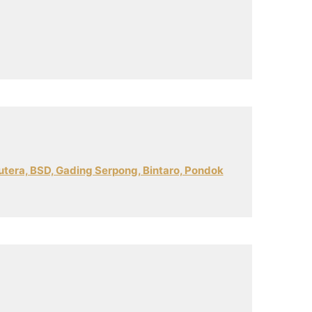
tera, BSD, Gading Serpong, Bintaro, Pondok