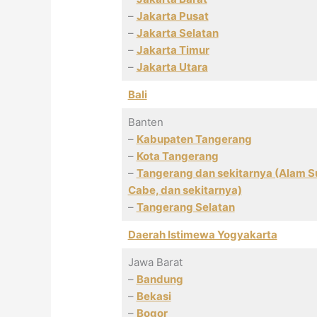
–
Jakarta Pusat
–
Jakarta Selatan
–
Jakarta Timur
–
Jakarta Utara
Bali
Banten
–
Kabupaten Tangerang
–
Kota Tangerang
–
Tangerang dan sekitarnya (Alam Su
Cabe, dan sekitarnya)
–
Tangerang Selatan
Daerah Istimewa Yogyakarta
Jawa Barat
–
Bandung
–
Bekasi
–
Bogor