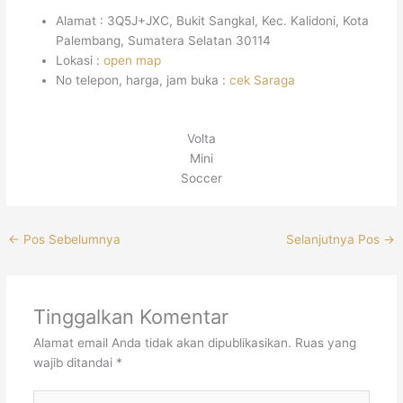
Alamat : 3Q5J+JXC, Bukit Sangkal, Kec. Kalidoni, Kota
Palembang, Sumatera Selatan 30114
Lokasi :
open map
No telepon, harga, jam buka :
cek Saraga
Volta
Mini
Soccer
←
Pos Sebelumnya
Selanjutnya Pos
→
Tinggalkan Komentar
Alamat email Anda tidak akan dipublikasikan.
Ruas yang
wajib ditandai
*
Ketik