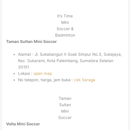
It’s Time
Mini
Soccer &
Badminton
Taman Sultan Mini Soccer
Alamat : Jl. Sukabangun II Soak Simpur No.3, Sukajaya,
Kec. Sukarami, Kota Palembang, Sumatera Selatan
30151
Lokasi :
open map
No telepon, harga, jam buka :
cek Saraga
Taman
Sultan
Mini
Soccer
Volta Mini Soccer