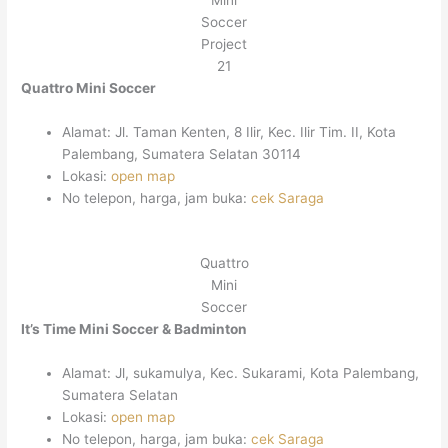
Mini
Soccer
Project
21
Quattro Mini Soccer
Alamat: Jl. Taman Kenten, 8 Ilir, Kec. Ilir Tim. II, Kota
Palembang, Sumatera Selatan 30114
Lokasi:
open map
No telepon, harga, jam buka:
cek Saraga
Quattro
Mini
Soccer
It’s Time Mini Soccer & Badminton
Alamat: Jl, sukamulya, Kec. Sukarami, Kota Palembang,
Sumatera Selatan
Lokasi:
open map
No telepon, harga, jam buka:
cek Saraga