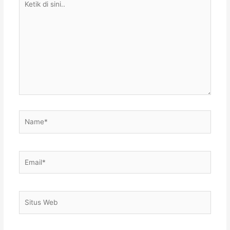
di
sini..
Name*
Email*
Situs
Web